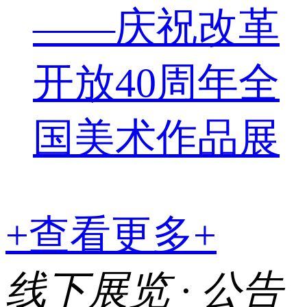
——庆祝改革
开放40周年全
国美术作品展
+查看更多+
线下展览 · 公告