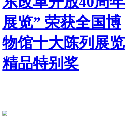
东改革开放40周年
展览” 荣获全国博
物馆十大陈列展览
精品特别奖