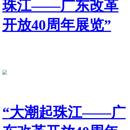
珠江——广东改革
开放40周年展览”
“大潮起珠江——广