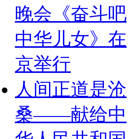
晚会《奋斗吧
中华儿女》在
京举行
人间正道是沧
桑——献给中