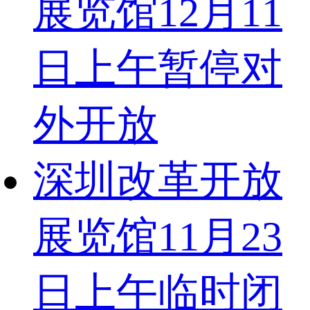
展览馆12月11
日上午暂停对
外开放
深圳改革开放
展览馆11月23
日上午临时闭