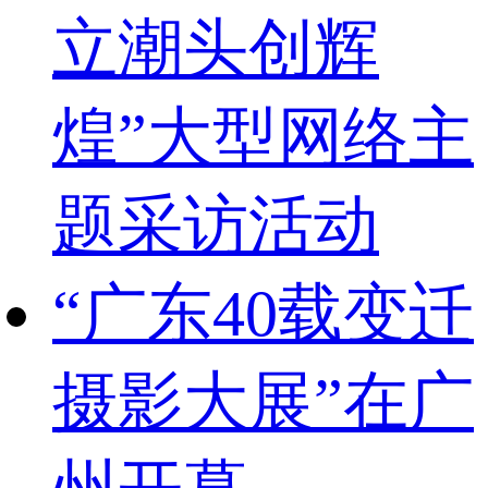
立潮头创辉
煌”大型网络主
题采访活动
“广东40载变迁
摄影大展”在广