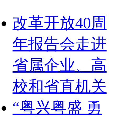
改革开放40周
年报告会走进
省属企业、高
校和省直机关
“粤兴粤盛 勇