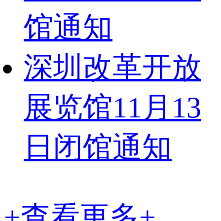
馆通知
深圳改革开放
展览馆11月13
日闭馆通知
+查看更多+