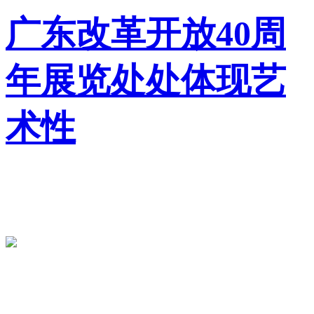
广东改革开放40周
年展览处处体现艺
术性