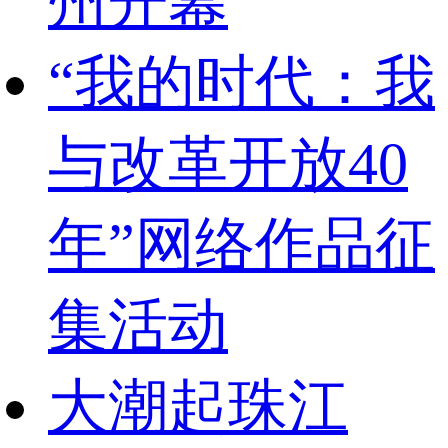
州开幕
“我的时代：我
与改革开放40
年”网络作品征
集活动
大潮起珠江