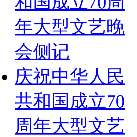
和国成立70周
年大型文艺晚
会侧记
庆祝中华人民
共和国成立70
周年大型文艺